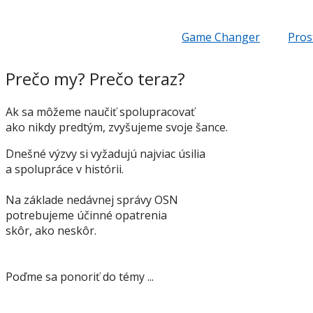
Game Changer
Pros
Prečo my? Prečo teraz?
Ak sa môžeme naučiť spolupracovať
ako nikdy predtým, zvyšujeme svoje šance.
Dnešné výzvy si vyžadujú najviac úsilia
a spolupráce v histórii.
Na základe nedávnej správy OSN
potrebujeme účinné opatrenia
skôr, ako neskôr.
Poďme sa ponoriť do témy ...