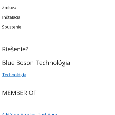
Zmluva
Inštalácia
Spustenie
Riešenie?
Blue Boson Technológia
Technológia
MEMBER OF
Add Your Heading Text Here