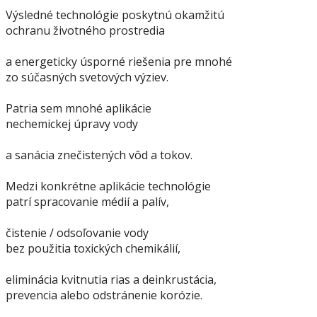
Výsledné technológie poskytnú okamžitú
ochranu životného prostredia
a energeticky úsporné riešenia pre mnohé
zo súčasných svetových výziev.
Patria sem mnohé aplikácie
nechemickej úpravy vody
a sanácia znečistených vôd a tokov.
Medzi konkrétne aplikácie technológie
patrí spracovanie médií a palív,
čistenie / odsoľovanie vody
bez použitia toxických chemikálií,
eliminácia kvitnutia rias a deinkrustácia,
prevencia alebo odstránenie korózie.