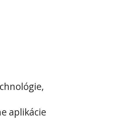
echnológie,
 aplikácie