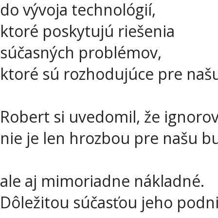
do vývoja technológií,
ktoré poskytujú riešenia
súčasných problémov,
ktoré sú rozhodujúce pre naš
Robert si uvedomil, že ignoro
nie je len hrozbou pre našu b
ale aj mimoriadne nákladné.
Dôležitou súčasťou jeho podn