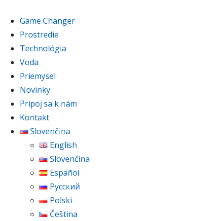
Game Changer
Prostredie
Technológia
Voda
Priemysel
Novinky
Pripoj sa k nám
Kontakt
Slovenčina
English
Slovenčina
Español
Русский
Polski
Čeština