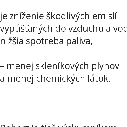
je zníženie škodlivých emisií
vypúšťaných do vzduchu a vod
nižšia spotreba paliva,
– menej skleníkových plynov
a menej chemických látok.