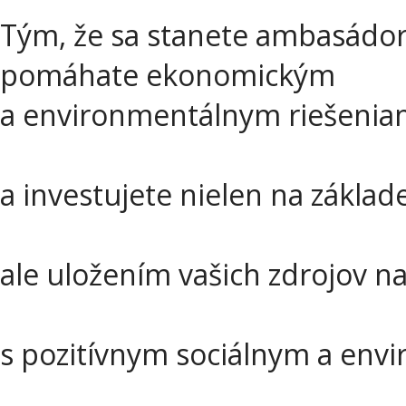
Tým, že sa stanete ambasádor
pomáhate ekonomickým
a environmentálnym riešeni
a investujete nielen na základ
ale uložením vašich zdrojov na 
s pozitívnym sociálnym a en