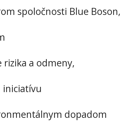
om spoločnosti Blue Boson,
am
e rizika a odmeny,
iniciatívu
vironmentálnym dopadom