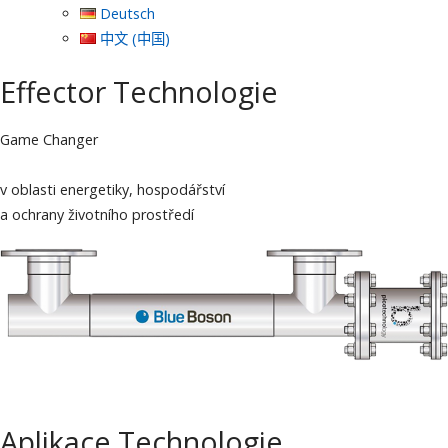
Deutsch
中文 (中国)
Effector Technologie
Game Changer
v oblasti energetiky, hospodářství
a ochrany životního prostředí
Aplikace Technologie