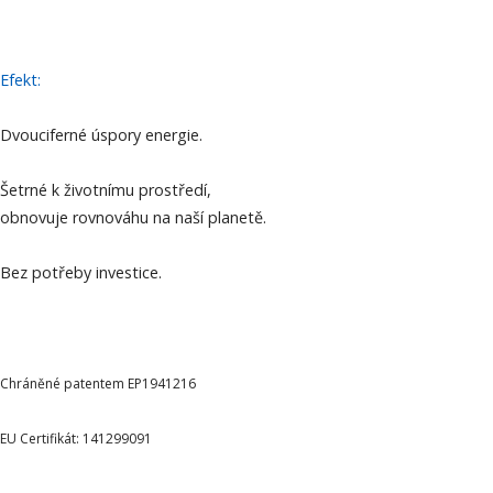
Efekt:
Dvouciferné úspory energie.
Šetrné k životnímu prostředí,
obnovuje rovnováhu na naší planetě.
Bez potřeby investice.
Chráněné patentem EP1941216
EU Certifikát: 141299091