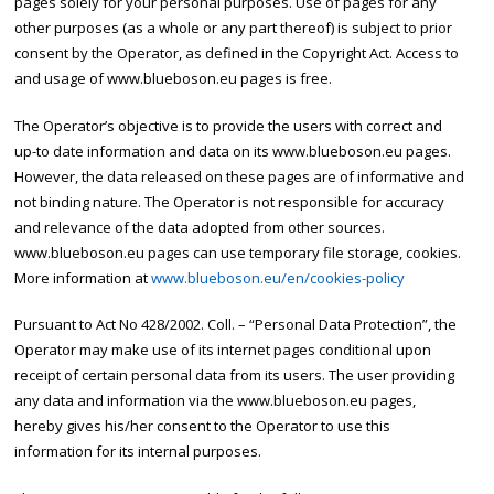
pages solely for your personal purposes. Use of pages for any
other purposes (as a whole or any part thereof) is subject to prior
consent by the Operator, as defined in the Copyright Act. Access to
and usage of www.blueboson.eu pages is free.
The Operator’s objective is to provide the users with correct and
up-to date information and data on its www.blueboson.eu pages.
However, the data released on these pages are of informative and
not binding nature. The Operator is not responsible for accuracy
and relevance of the data adopted from other sources.
www.blueboson.eu pages can use temporary file storage, cookies.
More information at
www.blueboson.eu/en/cookies-policy
Pursuant to Act No 428/2002. Coll. – “Personal Data Protection”, the
Operator may make use of its internet pages conditional upon
receipt of certain personal data from its users. The user providing
any data and information via the www.blueboson.eu pages,
hereby gives his/her consent to the Operator to use this
information for its internal purposes.