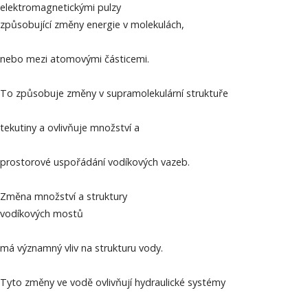
elektromagnetickými pulzy
způsobující změny energie v molekulách,
nebo mezi atomovými částicemi.
To způsobuje změny v supramolekulární struktuře
tekutiny a ovlivňuje množství a
prostorové uspořádání vodíkových vazeb.
Změna množství a struktury
vodíkových mostů
má významný vliv na strukturu vody.
Tyto změny ve vodě ovlivňují hydraulické systémy