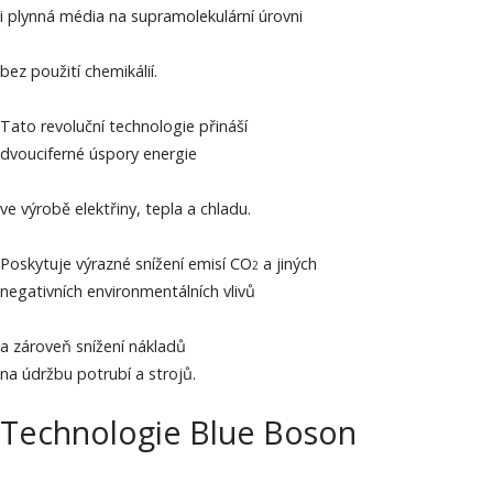
i plynná média na supramolekulární úrovni
bez použití chemikálií.
Tato revoluční technologie přináší
dvouciferné úspory energie
ve výrobě elektřiny, tepla a chladu.
Poskytuje výrazné snížení emisí CO
a jiných
2
negativních environmentálních vlivů
a zároveň snížení nákladů
na údržbu potrubí a strojů.
Technologie Blue Boson