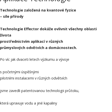
Technologie založená na kvantové fyzice
– síle přírody
Technologie Effector dokáže ovlivnit všechny oblasti
života
prostřednictvím aplikací v různých
průmyslových odvětvích a domácnostech.
Po víc jak dvaceti letech výzkumu a vývoje
s početnými úspěšnými
pilotními instalacemi v různých odvětvích
jsme zavedli patentovanou technologii průtoku,
která upravuje vodu a jiné kapaliny