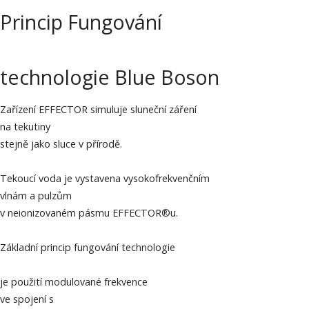
Princip Fungování
technologie Blue Boson
Zařízení EFFECTOR simuluje sluneční záření
na tekutiny
stejně jako sluce v přírodě.
Tekoucí voda je vystavena vysokofrekvenčním
vlnám a pulzům
v neionizovaném pásmu EFFECTOR®u.
Základní princip fungování technologie
je použití modulované frekvence
ve spojení s